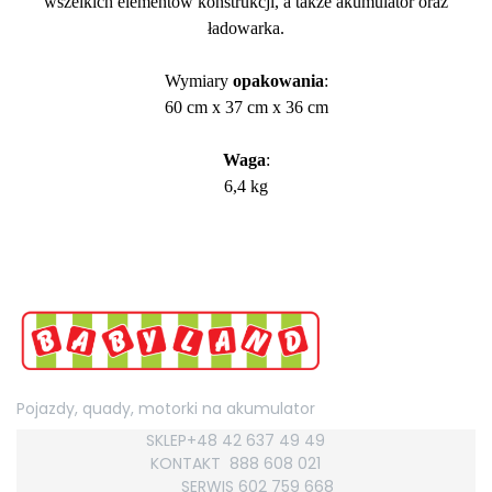
wszelkich elementów konstrukcji, a także akumulator oraz
ładowarka.
Wymiary
opakowania
:
60 cm x 37 cm x 36 cm
Waga
:
6,4 kg
Pojazdy, quady, motorki na akumulator
SKLEP+48 42 637 49 49
KONTAKT
888 608 021
SERWIS 602 759
668