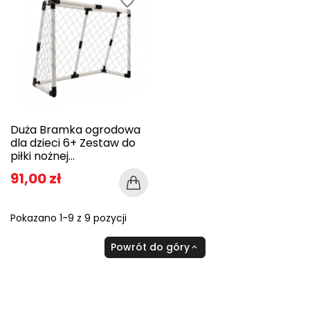
favorite_border
Duża Bramka ogrodowa
dla dzieci 6+ Zestaw do
piłki nożnej...
91,00 zł
Pokazano 1-9 z 9 pozycji
Powrót do góry
