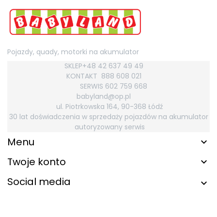
Pojazdy, quady, motorki na akumulator
SKLEP+48 42 637 49 49
KONTAKT
888 608 021
SERWIS 602 759
668
babyland@op.pl
ul. Piotrkowska 164, 90-368 Łódź
30 lat doświadczenia w sprzedaży pojazdów na akumulator
autoryzowany serwis
Menu
Twoje konto
Social media