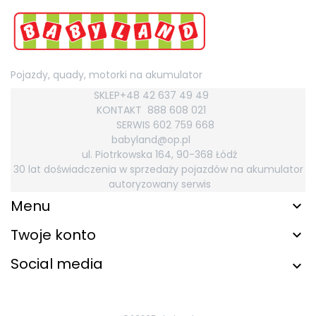
Pojazdy, quady, motorki na akumulator
SKLEP+48 42 637 49 49
KONTAKT
888 608 021
SERWIS 602 759
668
babyland@op.pl
ul. Piotrkowska 164, 90-368 Łódź
30 lat doświadczenia w sprzedaży pojazdów na akumulator
autoryzowany serwis
Menu
Twoje konto
Social media