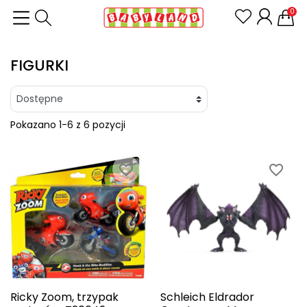
0
FIGURKI
Pokazano 1-6 z 6 pozycji
favorite_border
favorite_border
Ricky Zoom, trzypak
Schleich Eldrador