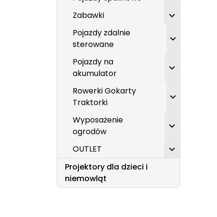
Zabawki

Pojazdy zdalnie

sterowane
Pojazdy na

akumulator
Rowerki Gokarty

Traktorki
Wyposażenie

ogrodów
OUTLET

Projektory dla dzieci i
niemowląt