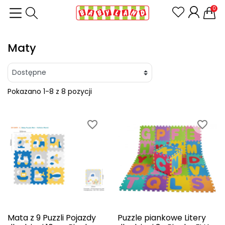
0
Maty
Pokazano 1-8 z 8 pozycji
favorite_border
favorite_border
Mata z 9 Puzzli Pojazdy
Puzzle piankowe Litery