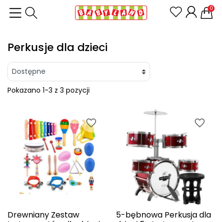
0
Perkusje dla dzieci
Pokazano 1-3 z 3 pozycji
favorite_border
favorite_border
Drewniany Zestaw
5-bębnowa Perkusja dla