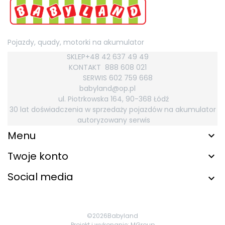
Pojazdy, quady, motorki na akumulator
SKLEP+48 42 637 49 49
KONTAKT
888 608 021
SERWIS 602 759
668
babyland@op.pl
ul. Piotrkowska 164, 90-368 Łódź
30 lat doświadczenia w sprzedaży pojazdów na akumulator
autoryzowany serwis
Menu
Twoje konto
Social media
©2026
Babyland
Projekt i wykonanie:
MGroup