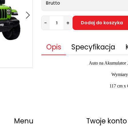
Brutto
−
+
Dodaj do koszyka
Opis
Specyfikacja
Auto na Akumulator 
Wymiary
117 cm x 
Menu
Twoje konto