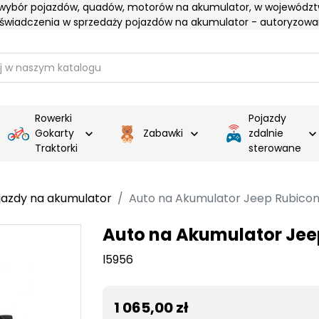
 wybór pojazdów, quadów, motorów na akumulator, w województ
oświadczenia w sprzedaży pojazdów na akumulator - autoryzowa
Rowerki
Pojazdy
Gokarty
Zabawki
zdalnie


Traktorki
sterowane
jazdy na akumulator
Auto na Akumulator Jeep Rubicon
Auto na Akumulator Jee
l5956
1 065,00 zł